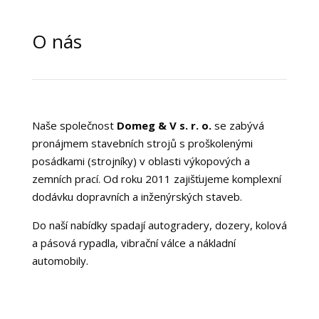
O nás
Naše společnost
Domeg & V s. r. o.
se zabývá
pronájmem stavebních strojů s proškolenými
posádkami (strojníky) v oblasti výkopových a
zemních prací. Od roku 2011 zajišťujeme komplexní
dodávku dopravních a inženýrských staveb.
Do naší nabídky spadají autogradery, dozery, kolová
a pásová rypadla, vibrační válce a nákladní
automobily.