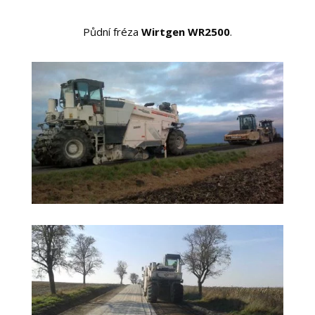
Půdní fréza
Wirtgen WR2500
.