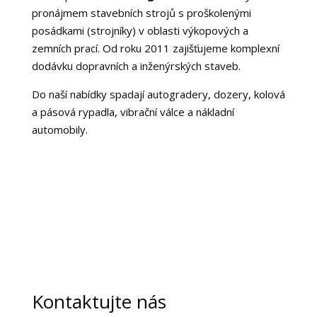
pronájmem stavebních strojů s proškolenými
posádkami (strojníky) v oblasti výkopových a
zemních prací. Od roku 2011 zajišťujeme komplexní
dodávku dopravních a inženýrských staveb.
Do naší nabídky spadají autogradery, dozery, kolová
a pásová rypadla, vibrační válce a nákladní
automobily.
Kontaktujte nás