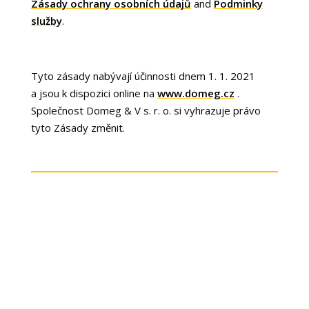
Zásady ochrany osobních údajů
and
Podminky
služby
.
Tyto zásady nabývají účinnosti dnem 1. 1. 2021
a jsou k dispozici online na
www.domeg.cz
.
Společnost
Domeg & V s. r. o.
si vyhrazuje právo
tyto Zásady změnit.