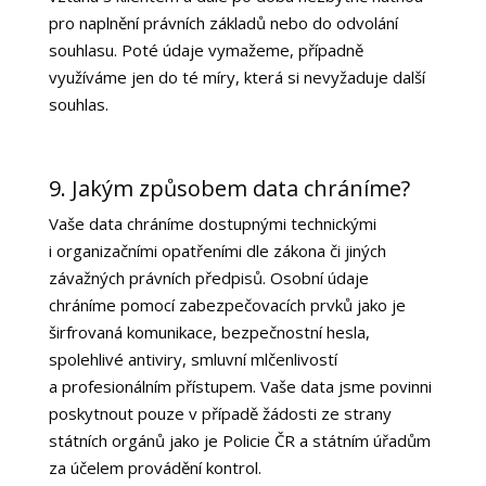
pro naplnění právních základů nebo do odvolání
souhlasu. Poté údaje vymažeme, případně
využíváme jen do té míry, která si nevyžaduje další
souhlas.
9. Jakým způsobem data chráníme?
Vaše data chráníme dostupnými technickými
i organizačními opatřeními dle zákona či jiných
závažných právních předpisů. Osobní údaje
chráníme pomocí zabezpečovacích prvků jako je
širfrovaná komunikace, bezpečnostní hesla,
spolehlivé antiviry, smluvní mlčenlivostí
a profesionálním přístupem. Vaše data jsme povinni
poskytnout pouze v případě žádosti ze strany
státních orgánů jako je Policie ČR a státním úřadům
za účelem provádění kontrol.