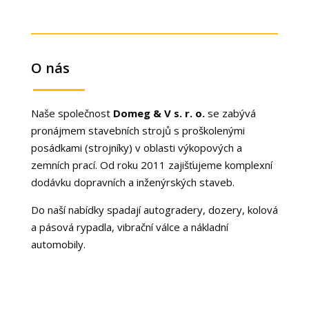
O nás
Naše společnost
Domeg & V s. r. o.
se zabývá
pronájmem stavebních strojů s proškolenými
posádkami (strojníky) v oblasti výkopových a
zemních prací. Od roku 2011 zajišťujeme komplexní
dodávku dopravních a inženýrských staveb.
Do naší nabídky spadají autogradery, dozery, kolová
a pásová rypadla, vibrační válce a nákladní
automobily.