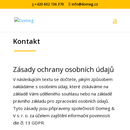
+420 602 136 370
info@domeg.cz
Kontakt
Zásady ochrany osobních údajů
V následujícím textu se dočtete, jakým způsobem
nakládáme s osobními údaji, které získáváme na
základě Vámi uděleného souhlasu nebo na základě
právního základu pro zpracování osobních údajů.
Tyto zásady jsou připraveny společností
Domeg &
V s. r. o.
za účelem zajištění informační povinnosti
dle čl. 13 GDPR.