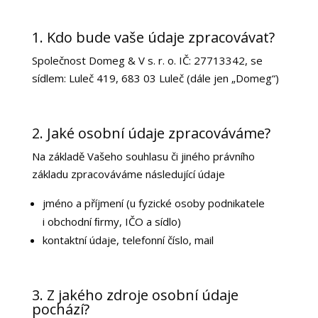
1. Kdo bude vaše údaje zpracovávat?
Společnost
Domeg & V s. r. o.
IČ:
27713342
, se
sídlem:
Luleč 419, 683 03 Luleč
(dále jen „Domeg“)
2. Jaké osobní údaje zpracováváme?
Na základě Vašeho souhlasu či jiného právního
základu zpracováváme následující údaje
jméno a příjmení (u fyzické osoby podnikatele
i obchodní ﬁrmy, IČO a sídlo)
kontaktní údaje, telefonní číslo, mail
3. Z jakého zdroje osobní údaje
pochází?