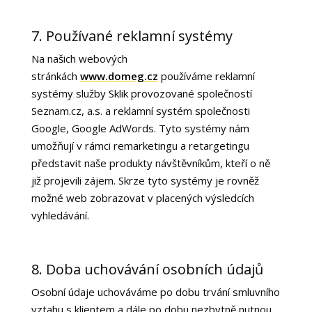
7. Používané reklamní systémy
Na našich webových
stránkách
www.domeg.cz
používáme reklamní
systémy služby Sklik provozované společností
Seznam.cz, a.s. a reklamní systém společnosti
Google, Google AdWords. Tyto systémy nám
umožňují v rámci remarketingu a retargetingu
představit naše produkty návštěvníkům, kteří o ně
již projevili zájem. Skrze tyto systémy je rovněž
možné web zobrazovat v placených výsledcích
vyhledávání.
8. Doba uchovávání osobních údajů
Osobní údaje uchováváme po dobu trvání smluvního
vztahu s klientem a dále po dobu nezbytně nutnou